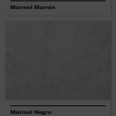
Mármol Marrón
Mármol Negro