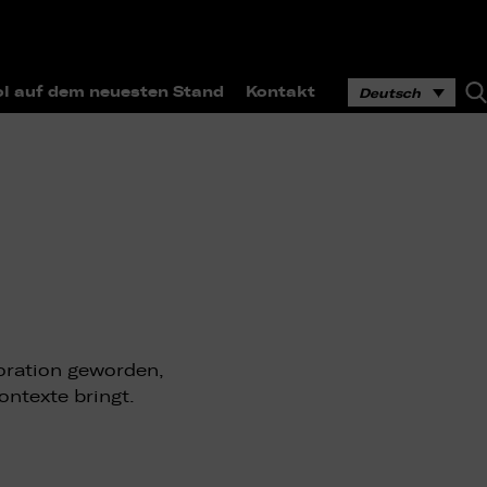
l auf dem neuesten Stand
Kontakt
Deutsch
koration geworden,
ontexte bringt.