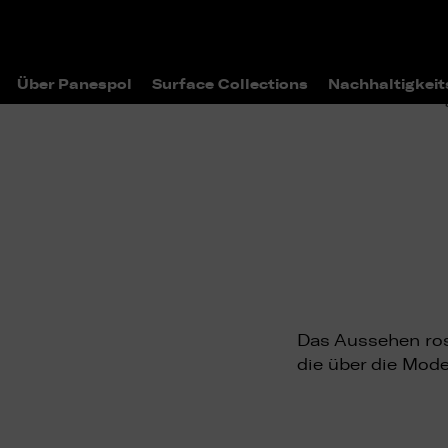
Über Panespol
Surface Collections
Nachhaltigkeit
>
>
Home
Surface Collections
Katal
Das Aussehen rost
die über die Mode