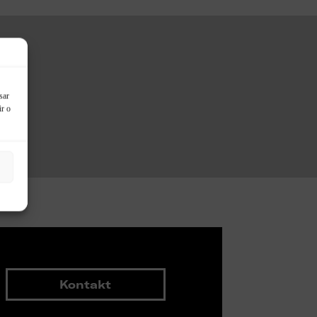
sar
ir o
Kontakt