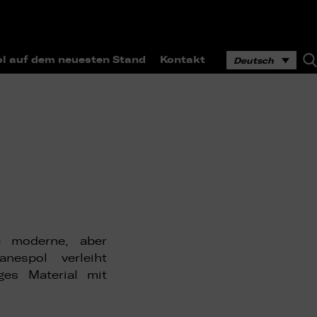
l auf dem neuesten Stand
Kontakt
Deutsch
e moderne, aber
nespol verleiht
ges Material mit