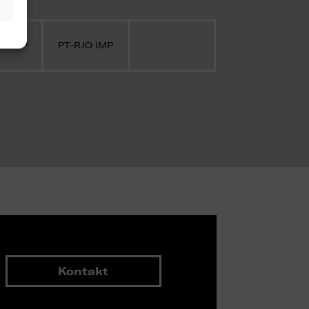
O IMP
PT-RJO IMP
Kontakt