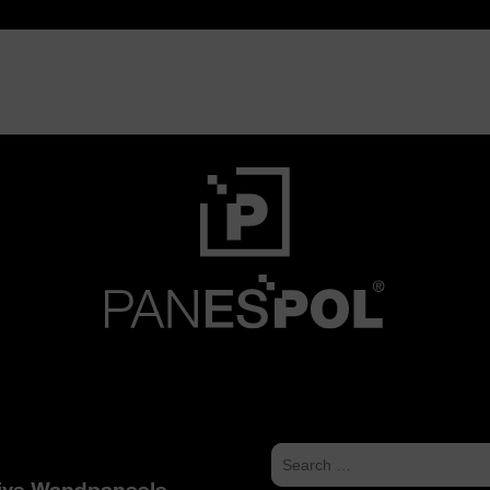
ive Wandpaneele