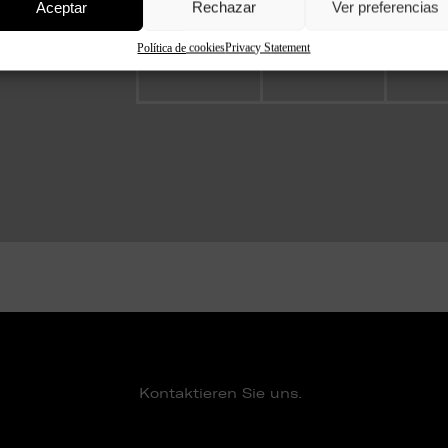
Aceptar
Rechazar
Ver preferencias
Política de cookies
Privacy Statement
T-007
MA-004
MA-013
PT-RJ
Kontaktieren Sie uns.