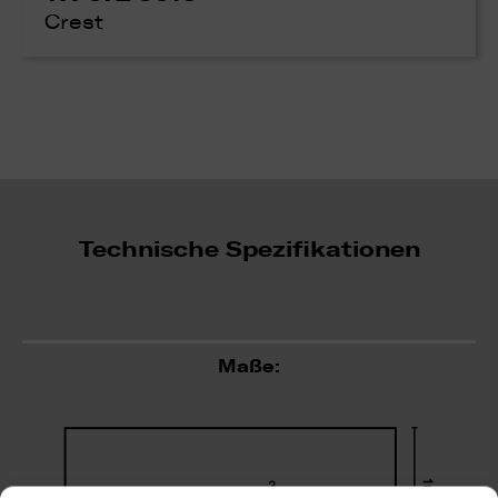
Crest
Technische Spezifikationen
Maße: