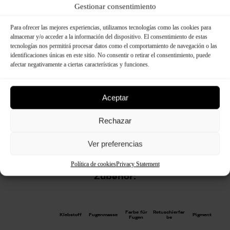
Gestionar consentimiento
Para ofrecer las mejores experiencias, utilizamos tecnologías como las cookies para
almacenar y/o acceder a la información del dispositivo. El consentimiento de estas
tecnologías nos permitirá procesar datos como el comportamiento de navegación o las
identificaciones únicas en este sitio. No consentir o retirar el consentimiento, puede
afectar negativamente a ciertas características y funciones.
Aceptar
Rechazar
Ver preferencias
Política de cookies
Privacy Statement
Zubehör:
Farbe für
Retuschierfar
Klebstoff
Fugenmasse
Pigment
Fugen
be