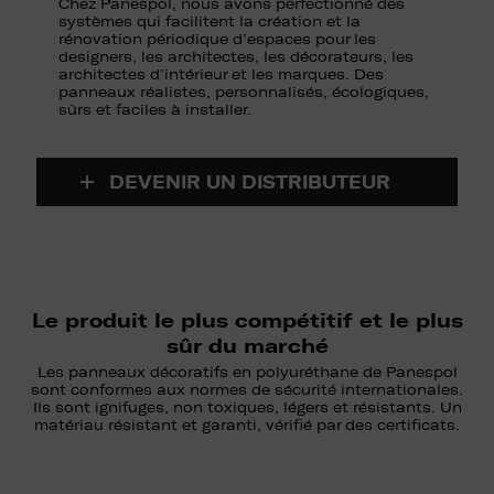
Chez Panespol, nous avons perfectionné des
systèmes qui facilitent la création et la
rénovation périodique d’espaces pour les
designers, les architectes, les décorateurs, les
architectes d’intérieur et les marques. Des
panneaux réalistes, personnalisés, écologiques,
sûrs et faciles à installer.
DEVENIR UN DISTRIBUTEUR
Le produit le plus compétitif et le plus
sûr du marché
Les panneaux décoratifs en polyuréthane de Panespol
sont conformes aux normes de sécurité internationales.
Ils sont ignifuges, non toxiques, légers et résistants. Un
matériau résistant et garanti, vérifié par des certificats.