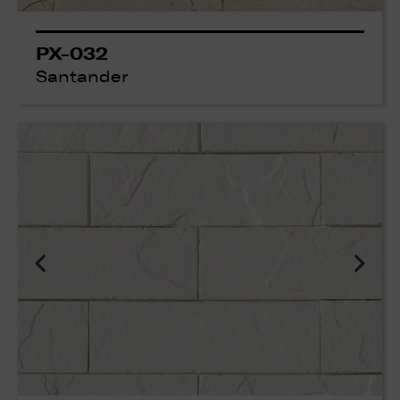
PX-032
Santander