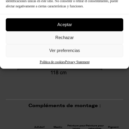
identificaciones únicas en este sitio. No consentir o retirar el consentimiento, puede
afectar negativamente a ciertas características y funciones.
Aceptar
Rechazar
Ver preferencias
Política de cookies
Privacy Statement
Compléments de montage :
Peinture pour
Peinture pour
Adhésif
Mastic
Pigment
joints
retouches