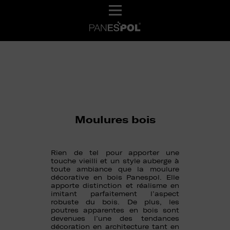
Moulures bois
Rien de tel pour apporter une
touche vieilli et un style auberge à
toute ambiance que la moulure
décorative en bois Panespol. Elle
apporte distinction et réalisme en
imitant parfaitement l’aspect
robuste du bois. De plus, les
poutres apparentes en bois sont
devenues l’une des tendances
décoration en architecture tant en