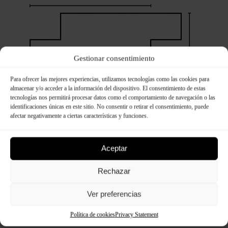
Gestionar consentimiento
Para ofrecer las mejores experiencias, utilizamos tecnologías como las cookies para
almacenar y/o acceder a la información del dispositivo. El consentimiento de estas
tecnologías nos permitirá procesar datos como el comportamiento de navegación o las
identificaciones únicas en este sitio. No consentir o retirar el consentimiento, puede
afectar negativamente a ciertas características y funciones.
Aceptar
Rechazar
Ver preferencias
Compléments de montage :
Política de cookies
Privacy Statement