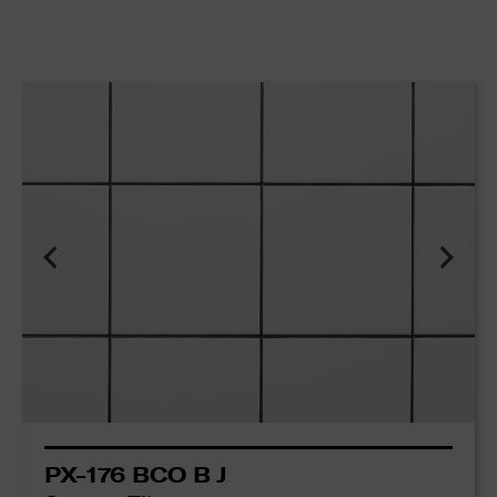
PX-176 BCO B J