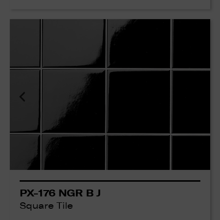
PX-176 NGR B J
Square Tile