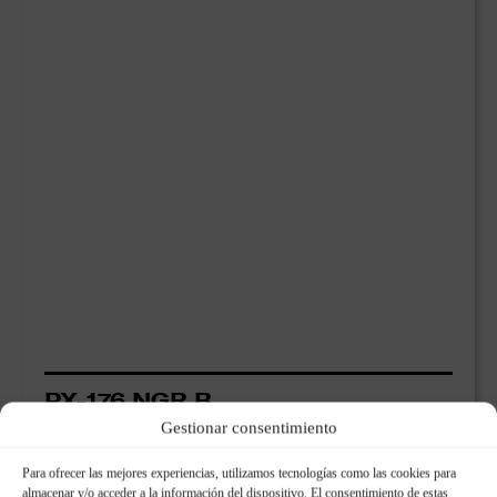
PX-176 NGR B
Square Tile
Gestionar consentimiento
Para ofrecer las mejores experiencias, utilizamos tecnologías como las cookies para
almacenar y/o acceder a la información del dispositivo. El consentimiento de estas