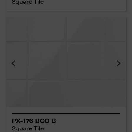
Square Tile
PX-176 BCO B
Square Tile