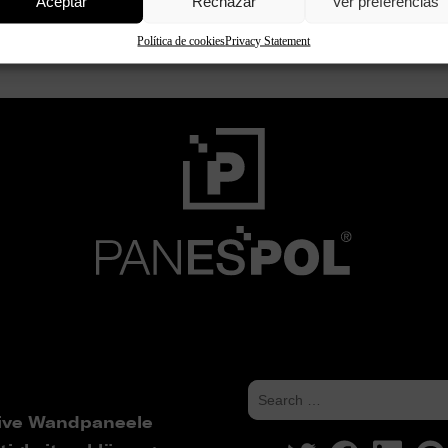
Aceptar
Rechazar
Ver preferencias
Continue reading
Política de cookies
Privacy Statement
ive Wandpaneele