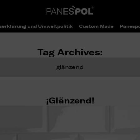
serklärung und Umweltpolitik
Custom Made
Panespo
Tag Archives:
glänzend
¡Glänzend!