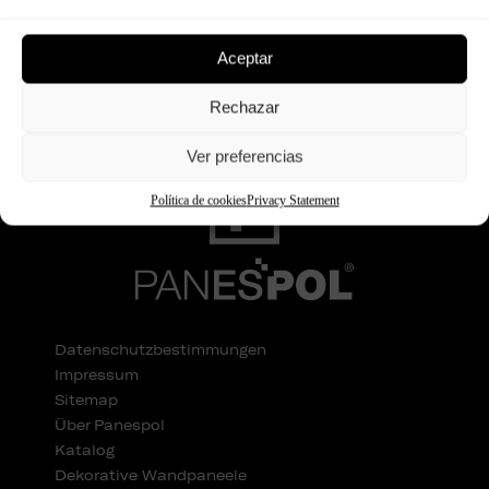
Continue reading
Aceptar
Rechazar
Ver preferencias
Política de cookies
Privacy Statement
Datenschutzbestimmungen
Impressum
Sitemap
Über Panespol
Katalog
Dekorative Wandpaneele