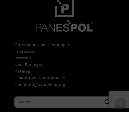
Datenschutzbestimmungen
Impressum
Sitemap
Über Panespol
Katalog
Dekorative Wandpaneele
Nachhaltigkeitserklärung