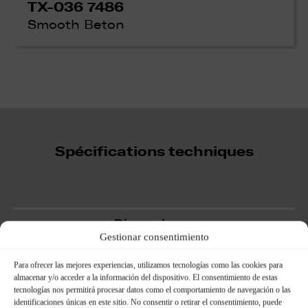
TX-036 7486
Smooth Beton
Spécifications techniques
Dimensions :
Gestionar consentimiento
Para ofrecer las mejores experiencias, utilizamos tecnologías como las cookies para
almacenar y/o acceder a la información del dispositivo. El consentimiento de estas
tecnologías nos permitirá procesar datos como el comportamiento de navegación o las
identificaciones únicas en este sitio. No consentir o retirar el consentimiento, puede