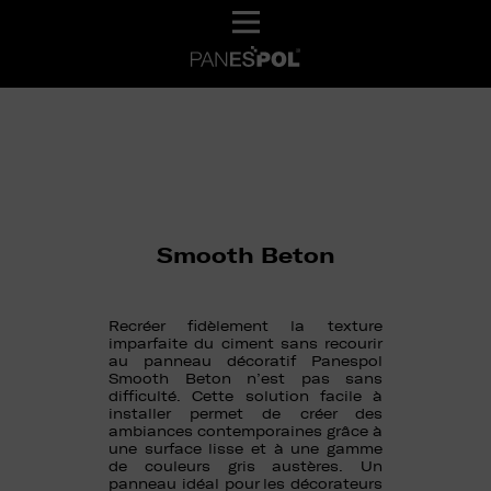
Smooth Beton
Recréer fidèlement la texture
imparfaite du ciment sans recourir
au panneau décoratif Panespol
Smooth Beton n’est pas sans
difficulté. Cette solution facile à
installer permet de créer des
ambiances contemporaines grâce à
une surface lisse et à une gamme
de couleurs gris austères. Un
panneau idéal pour les décorateurs