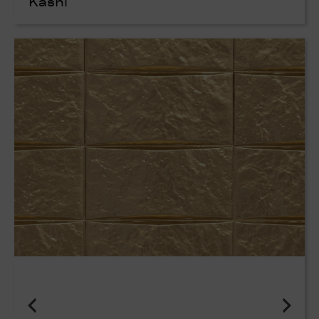
Kashi