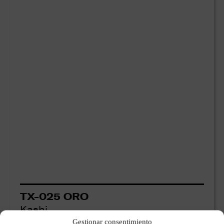
TX-025 ORO
Kashi
Gestionar consentimiento