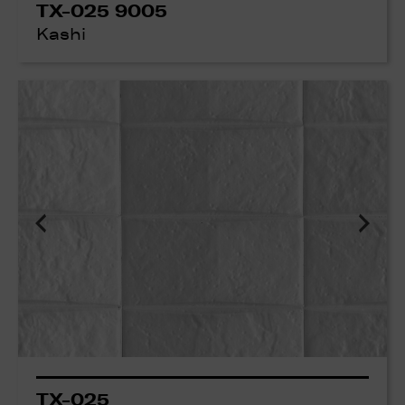
TX-025 9005
Kashi
TX-025