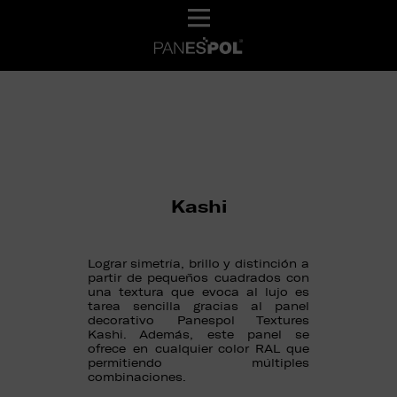
Kashi
Lograr simetría, brillo y distinción a
partir de pequeños cuadrados con
una textura que evoca al lujo es
tarea sencilla gracias al panel
decorativo Panespol Textures
Kashi. Además, este panel se
ofrece en cualquier color RAL que
permitiendo múltiples
combinaciones.