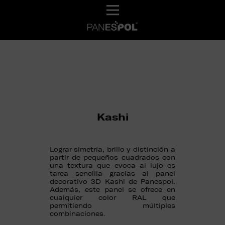
Kashi
Lograr simetría, brillo y distinción a
partir de pequeños cuadrados con
una textura que evoca al lujo es
tarea sencilla gracias al panel
decorativo 3D Kashi de Panespol.
Además, este panel se ofrece en
cualquier color RAL que
permitiendo múltiples
combinaciones.