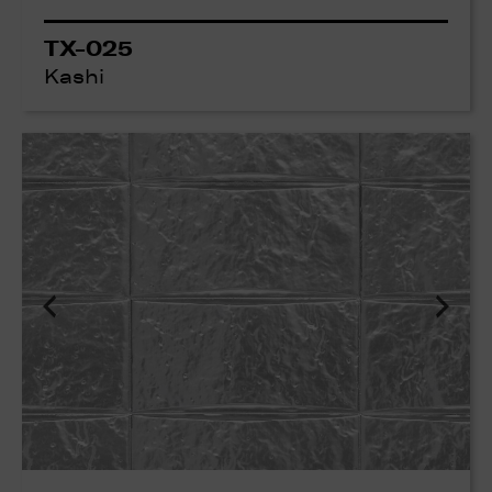
TX-025
Kashi