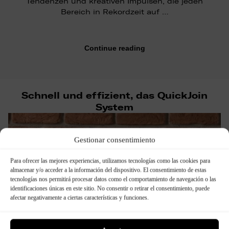
Tendenzen und kreativen Impulsen, die jeden
Bereich in Rekordzeit auf …
Continue reading
Schnell und effizient, das QuickJoin
System
Gestionar consentimiento
Para ofrecer las mejores experiencias, utilizamos tecnologías como las cookies para
almacenar y/o acceder a la información del dispositivo. El consentimiento de estas
tecnologías nos permitirá procesar datos como el comportamiento de navegación o las
identificaciones únicas en este sitio. No consentir o retirar el consentimiento, puede
afectar negativamente a ciertas características y funciones.