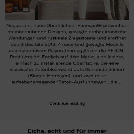
Neues Jahr, neue Oberflächen! Panespol® präsentiert
atemberaubende Designs, gewagte architektonische
Wendungen und rustikale Ziegelsteine und eröffnet
damit das Jahr 2018. 4 neue und gewagte Modelle
aus dekorativem Polyurethan ergänzen die BETON-
Produktreihe: Endlich auf dem Markt, eine leichte,
einfach zu installierende Oberfläche, die eine
klassische Betonblockwand aufs Genauste imitiert
(Bloque Hormigón); und zwei neue
aufsehenerregende ‘Beton-Ausführungen’, die …
Continue reading
Eiche, echt und für immer