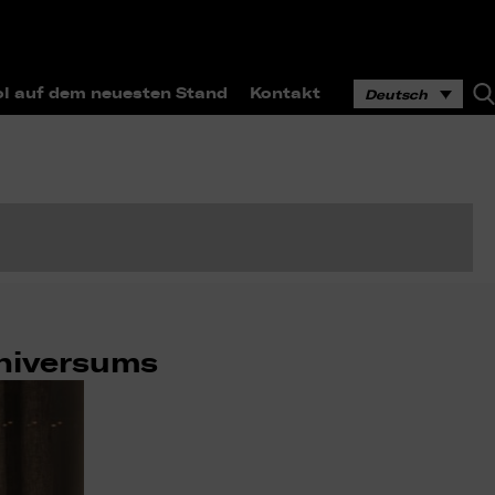
l auf dem neuesten Stand
Kontakt
Deutsch
niversums