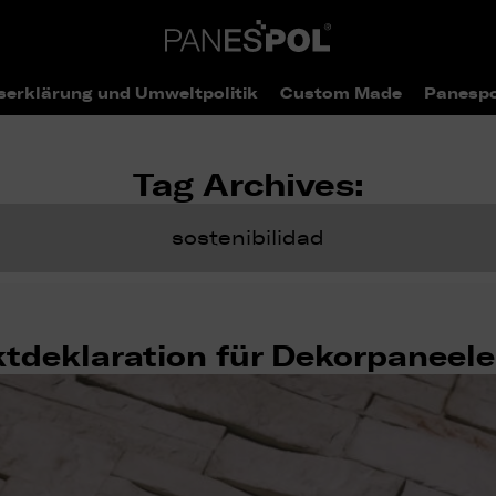
serklärung und Umweltpolitik
Custom Made
Panespo
Tag Archives:
sostenibilidad
deklaration für Dekorpaneel