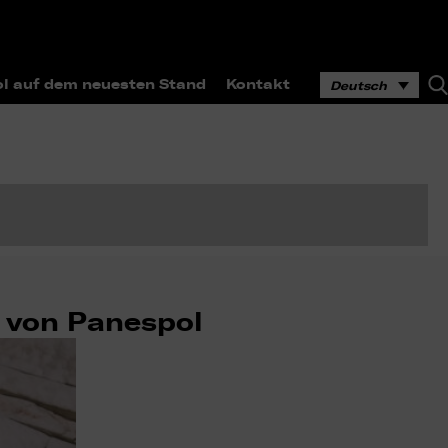
l auf dem neuesten Stand
Kontakt
Deutsch
e von Panespol