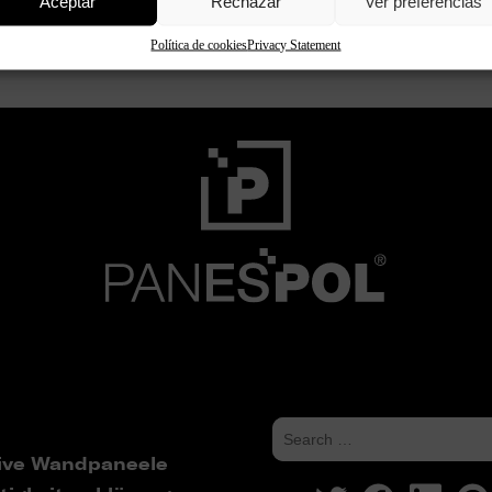
Aceptar
Rechazar
Ver preferencias
Continue reading
Política de cookies
Privacy Statement
ive Wandpaneele