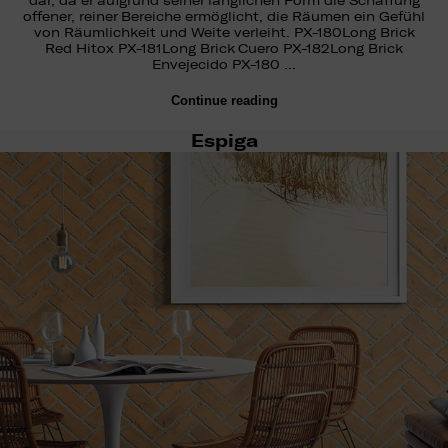
dar, da er aufgrund seiner länglichen Form die Schaffung
offener, reiner Bereiche ermöglicht, die Räumen ein Gefühl
von Räumlichkeit und Weite verleiht. PX-180Long Brick
Red Hitox PX-181Long Brick Cuero PX-182Long Brick
Envejecido PX-180 …
Continue reading
Espiga