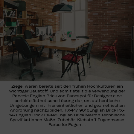
Ziegel waren bereits seit den frühen Hochkulturen ein
wichtiger Baustoff. Und somit stellt die Verwendung der
Paneele English Brick von Panespol für Designer eine
perfekte ästhetische Lösung dar, um authentische
Umgebungen mit ihrer einheitlichen und geometrischen
Anordnung nachzubilden. PX-147 9016English Brick PX-
147English Brick PX-148English Brick Marrón Technische
Spezifikationen Maße: Zubehör: Klebstoff Fugenmasse
Farbe für Fugen …