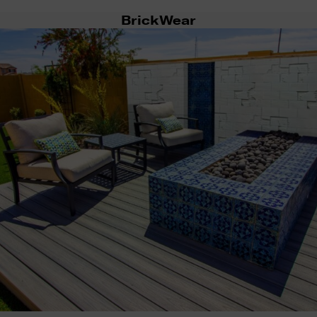
BrickWear