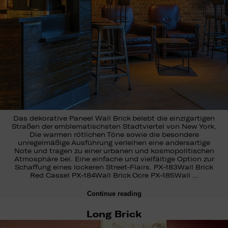
Das dekorative Paneel Wall Brick belebt die einzigartigen
Straßen der emblematischsten Stadtviertel von New York.
Die warmen rötlichen Töne sowie die besondere
unregelmäßige Ausführung verleihen eine andersartige
Note und tragen zu einer urbanen und kosmopolitischen
Atmosphäre bei. Eine einfache und vielfältige Option zur
Schaffung eines lockeren Street-Flairs. PX-183Wall Brick
Red Cassel PX-184Wall Brick Ocre PX-185Wall …
Continue reading
Long Brick