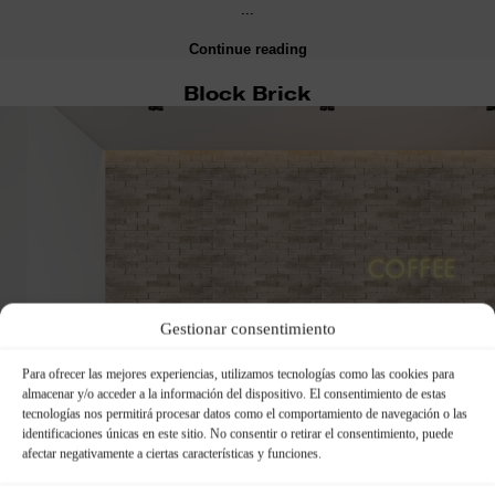
…
Continue reading
Block Brick
Gestionar consentimiento
Para ofrecer las mejores experiencias, utilizamos tecnologías como las cookies para
almacenar y/o acceder a la información del dispositivo. El consentimiento de estas
tecnologías nos permitirá procesar datos como el comportamiento de navegación o las
identificaciones únicas en este sitio. No consentir o retirar el consentimiento, puede
afectar negativamente a ciertas características y funciones.