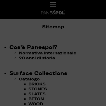
Sitemap
Cos’è Panespol?
Normativa internazionale
20 anni di storia
Surface Collections
Catalogo
BRICKS
STONES
SLATES
BETON
WOOD