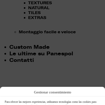
TEXTURES
NATURAL
TILES
EXTRAS
Montaggio facile e veloce
Custom Made
Le ultime su Panespol
Contatti
Gestionar consentimiento
Para ofrecer las mejores experiencias, utilizamos tecnologías como las cookies para