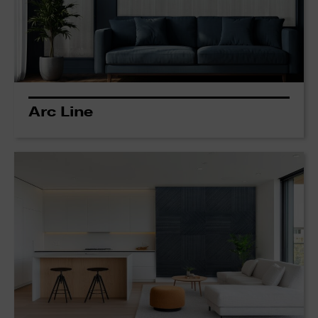
Arc Line