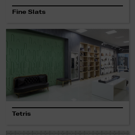
Fine Slats
Tetris