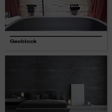
Geoblock