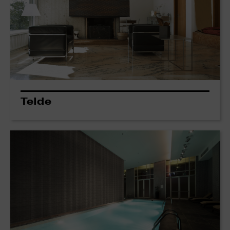
Telde