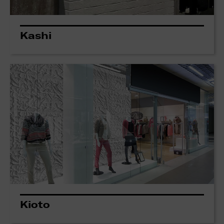
Kashi
Kioto