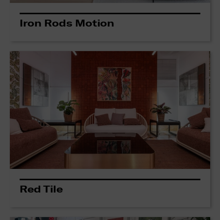
Iron Rods Motion
Red Tile