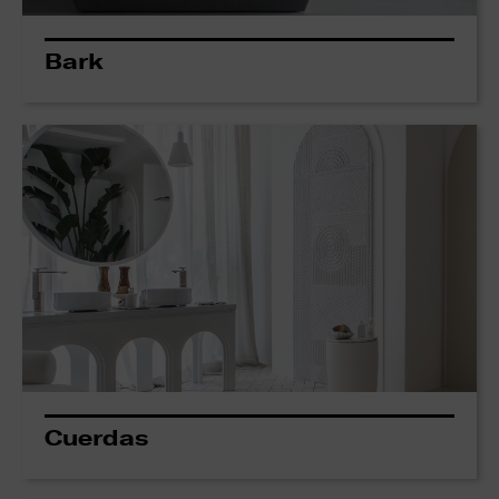
Bark
Cuerdas