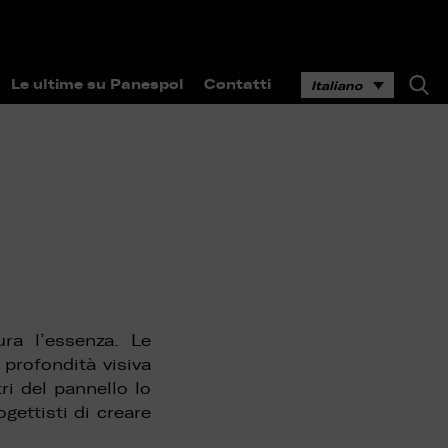
Le ultime su Panespol
Contatti
Italiano
ra l’essenza. Le
 profondità visiva
ri del pannello lo
gettisti di creare