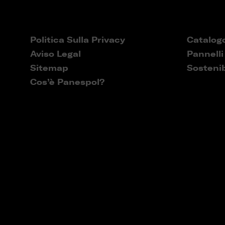
Politica Sulla Privacy
Catalog
Aviso Legal
Pannelli
Sitemap
Sostenib
Cos’è Panespol?