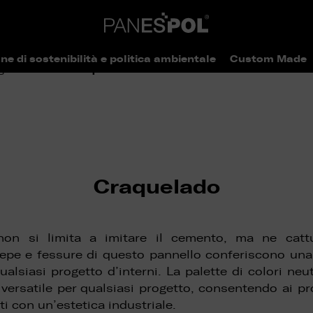
ne di sostenibilità e politica ambientale
Custom Made
>
> Craquelado
ogo
Beton
Craquelado
on si limita a imitare il cemento, ma ne cattu
repe e fessure di questo pannello conferiscono una
ualsiasi progetto d’interni. La palette di colori neut
versatile per qualsiasi progetto, consentendo ai pro
ti con un’estetica industriale.