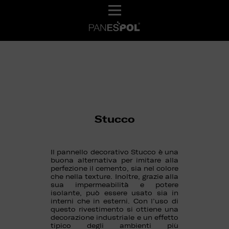
Stucco
Il pannello decorativo Stucco è una
buona alternativa per imitare alla
perfezione il cemento, sia nel colore
che nella texture. Inoltre, grazie alla
sua impermeabilità e potere
isolante, può essere usato sia in
interni che in esterni. Con l’uso di
questo rivestimento si ottiene una
decorazione industriale e un effetto
tipico degli ambienti più