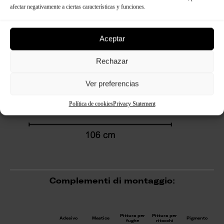
afectar negativamente a ciertas características y funciones.
Aceptar
Rechazar
Ver preferencias
Política de cookies
Privacy Statement
Complementi di montaggio:
Pittura per
Pittura per
Adesivo
Mastice
Pigmento
fughe
ritocchi