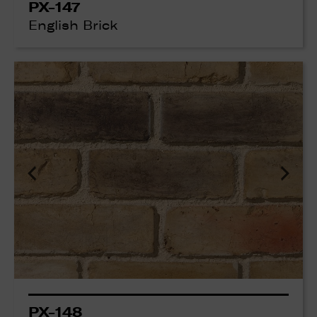
PX-147
English Brick
PX-148