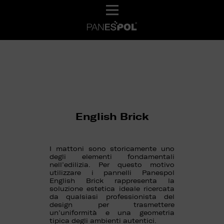
English Brick
I mattoni sono storicamente uno
degli elementi fondamentali
nell’edilizia. Per questo motivo
utilizzare i pannelli Panespol
English Brick rappresenta la
soluzione estetica ideale ricercata
da qualsiasi professionista del
design per trasmettere
un’uniformità e una geometria
tipica degli ambienti autentici.