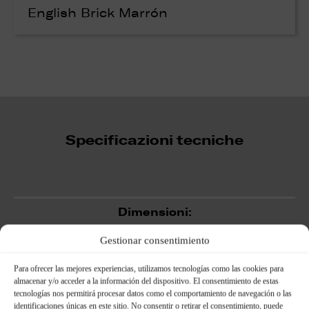
English Brick Marrón
Specificazioni tecniche
Dimensioni:
Gestionar consentimiento
Para ofrecer las mejores experiencias, utilizamos tecnologías como las cookies para
almacenar y/o acceder a la información del dispositivo. El consentimiento de estas
tecnologías nos permitirá procesar datos como el comportamiento de navegación o las
identificaciones únicas en este sitio. No consentir o retirar el consentimiento, puede