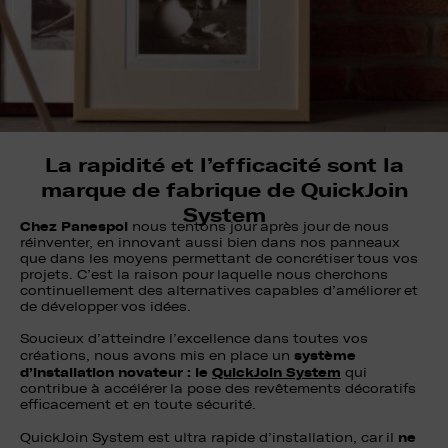
La rapidité et l’efficacité sont la
marque de fabrique de QuickJoin
System
Chez Panespol
nous tentons jour après jour de nous
réinventer, en innovant aussi bien dans nos panneaux
que dans les moyens permettant de concrétiser tous vos
projets. C’est la raison pour laquelle nous cherchons
continuellement des alternatives capables d’améliorer et
de développer vos idées.
Soucieux d’atteindre l’excellence dans toutes vos
système
créations, nous avons mis en place un
d’installation novateur : le
QuickJoin System
qui
contribue à accélérer la pose des revêtements décoratifs
efficacement et en toute sécurité.
ne
QuickJoin System est ultra rapide d’installation, car il