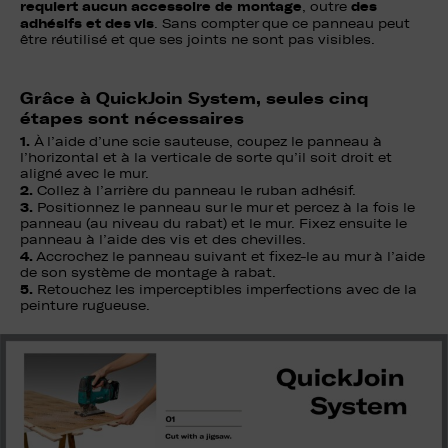
requiert aucun accessoire de montage
des
, outre
adhésifs et des vis
. Sans compter que ce panneau peut
être réutilisé et que ses joints ne sont pas visibles.
Grâce à QuickJoin System, seules cinq
étapes sont nécessaires
1.
À l’aide d’une scie sauteuse, coupez le panneau à
l’horizontal et à la verticale de sorte qu’il soit droit et
aligné avec le mur.
2.
Collez à l’arrière du panneau le ruban adhésif.
3.
Positionnez le panneau sur le mur et percez à la fois le
panneau (au niveau du rabat) et le mur. Fixez ensuite le
panneau à l’aide des vis et des chevilles.
4.
Accrochez le panneau suivant et fixez-le au mur à l’aide
de son système de montage à rabat.
5.
Retouchez les imperceptibles imperfections avec de la
peinture rugueuse.