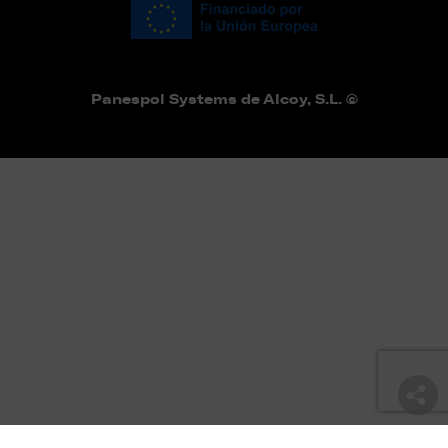
Panespol Systems de Alcoy, S.L. ©