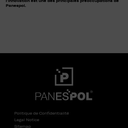
l’innovation est une des principales préoccupations de
Panespol.
Politique de Confidentialité
Legal Notice
Sitemap