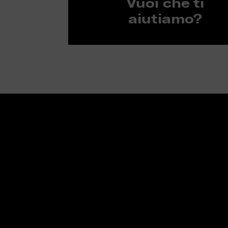
Vuoi che ti
aiutiamo?