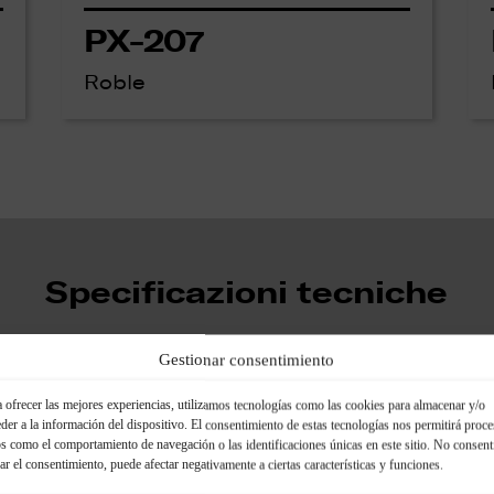
PX-207
Roble
Specificazioni tecniche
Gestionar consentimiento
 ofrecer las mejores experiencias, utilizamos tecnologías como las cookies para almacenar y/o
Complementi di mont
der a la información del dispositivo. El consentimiento de estas tecnologías nos permitirá proce
s como el comportamiento de navegación o las identificaciones únicas en este sitio. No consent
rar el consentimiento, puede afectar negativamente a ciertas características y funciones.