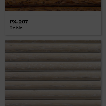
PX-207
Roble