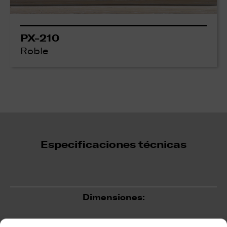
PX-210
Roble
Especificaciones técnicas
Dimensiones: