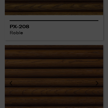
PX-208
Roble