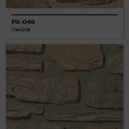
PX-046
Galicia