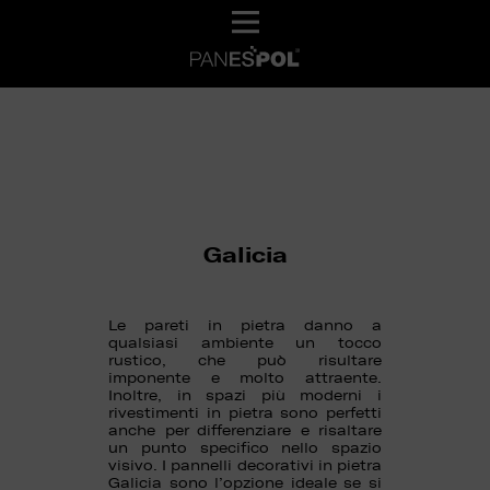
Galicia
Le pareti in pietra danno a
qualsiasi ambiente un tocco
rustico, che può risultare
imponente e molto attraente.
Inoltre, in spazi più moderni i
rivestimenti in pietra sono perfetti
anche per differenziare e risaltare
un punto specifico nello spazio
visivo. I pannelli decorativi in pietra
Galicia sono l’opzione ideale se si