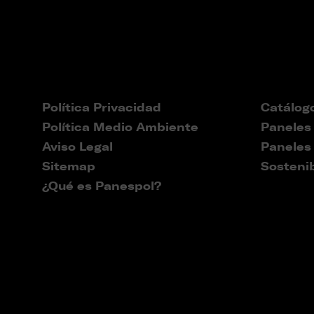
Política Privacidad
Catálog
Política Medio Ambiente
Paneles
Aviso Legal
Paneles
Sitemap
Sostenib
¿Qué es Panespol?