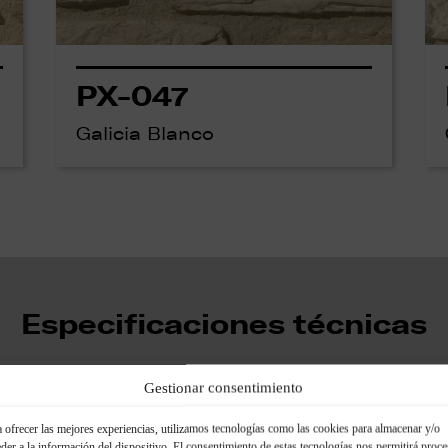
PX-047
Galicia Blanco
Especificaciones técnicas
Gestionar consentimiento
 ofrecer las mejores experiencias, utilizamos tecnologías como las cookies para almacenar y/o
Complementos de mo
der a la información del dispositivo. El consentimiento de estas tecnologías nos permitirá proce