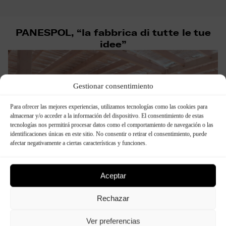
PANESPOL, “la fabbrica di tutte le tue
idee”
Gestionar consentimiento
Para ofrecer las mejores experiencias, utilizamos tecnologías como las cookies para
almacenar y/o acceder a la información del dispositivo. El consentimiento de estas
tecnologías nos permitirá procesar datos como el comportamiento de navegación o las
identificaciones únicas en este sitio. No consentir o retirar el consentimiento, puede
afectar negativamente a ciertas características y funciones.
Aceptar
Rechazar
Ver preferencias