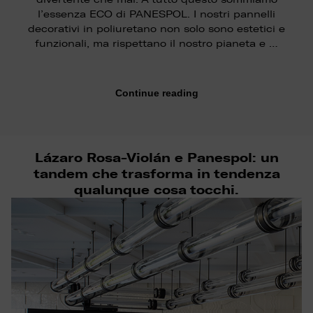
l’essenza ECO di PANESPOL. I nostri pannelli
decorativi in poliuretano non solo sono estetici e
funzionali, ma rispettano il nostro pianeta e …
Continue reading
Lázaro Rosa-Violán e Panespol: un
tandem che trasforma in tendenza
qualunque cosa tocchi.