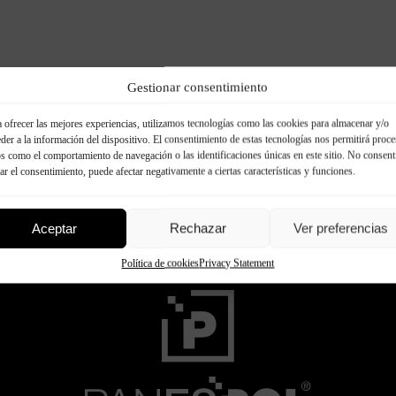
Gestionar consentimiento
 ofrecer las mejores experiencias, utilizamos tecnologías como las cookies para almacenar y/o
der a la información del dispositivo. El consentimiento de estas tecnologías nos permitirá proce
s como el comportamiento de navegación o las identificaciones únicas en este sitio. No consent
rar el consentimiento, puede afectar negativamente a ciertas características y funciones.
Aceptar
Rechazar
Ver preferencias
Política de cookies
Privacy Statement