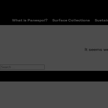
What is Panespol?
Surface Collections
Sustai
It seems we