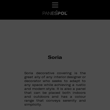
Soria
Soria decorative covering is the
great ally of any interior designer or
decorator who seeks to adapt to
any space while achieving a rustic
and modern style. It is also a panel
that can be placed both indoors
and outdoors and has a colour
range that conveys serenity and
simplicity.