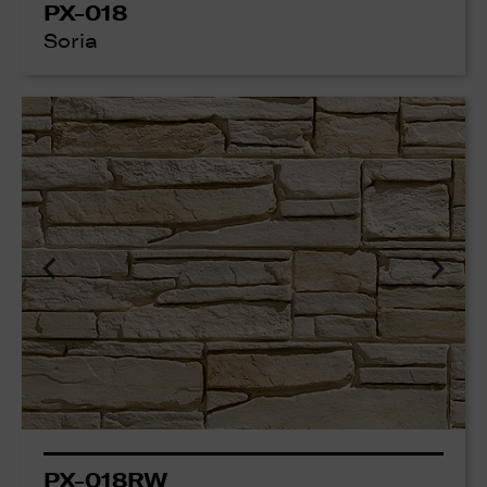
PX-018
Soria
PX-018RW