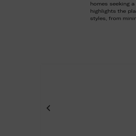
homes seeking a 
highlights the pla
styles, from mini