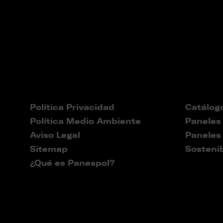
Política Privacidad
Catálog
Política Medio Ambiente
Paneles
Aviso Legal
Paneles
Sitemap
Sostenib
¿Qué es Panespol?