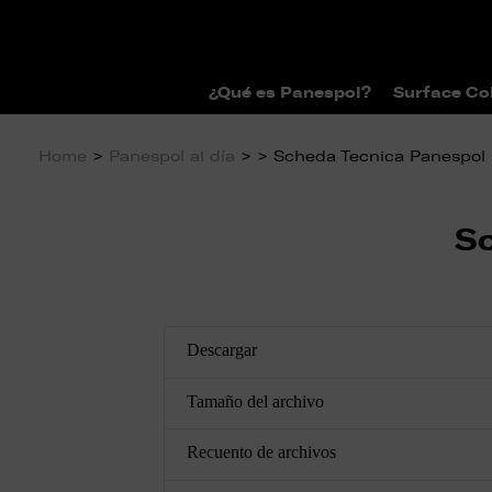
¿Qué es Panespol?
Surface Co
Home
>
Panespol al día
>
> Scheda Tecnica Panespol 
Sc
Descargar
Tamaño del archivo
Recuento de archivos