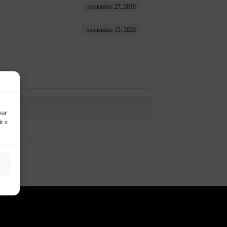
septiembre 27, 2019
septiembre 15, 2020
sar
ir o