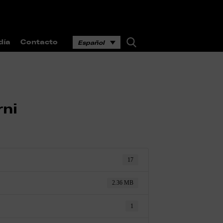
día
Contacto
Español
rni
17
2.36 MB
1