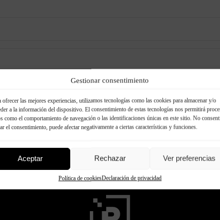
Gestionar consentimiento
 ofrecer las mejores experiencias, utilizamos tecnologías como las cookies para almacenar y/o
der a la información del dispositivo. El consentimiento de estas tecnologías nos permitirá proce
s como el comportamiento de navegación o las identificaciones únicas en este sitio. No consent
rar el consentimiento, puede afectar negativamente a ciertas características y funciones.
Aceptar
Rechazar
Ver preferencias
Política de cookies
Declaración de privacidad