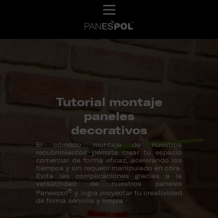
Tutorial montaje
paneles
decorativos
El cómodo montaje de nuestros
recubrimientos permite crear tu espacio
comercial de forma eficaz, acelerando los
tiempos y sin requerir manipulado en obra.
Evita las complicaciones gracias a la
versatilidad de nuestros paneles
®
Panespol
y logra proyectar tu creatividad
de forma sencilla y limpia.