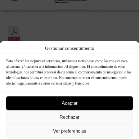
Montaje Paneles Panespol Sin Junta
Gestionar consentimiento
Para ofrecer las mejores experiencias, utilizamos tecnologías como las cookies para
1 archivo(s)
335.56 KB
almacenar y/o acceder a la información del dispositivo. El consentimiento de estas
Descargar
tecnologías nos permitirá procesar datos como el comportamiento de navegación o las
identificaciones únicas en este sitio. No consentir o retirar el consentimiento, puede
afectar negativamente a ciertas características y funciones.
Aceptar
Rechazar
Ver preferencias