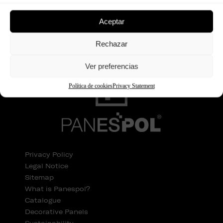
Continue reading
Aceptar
Rechazar
Ver preferencias
Política de cookies
Privacy Statement
Privacy Policy
Legal Notice
Sitemap
What is Panespol?
Catalogue
Decorative Panels