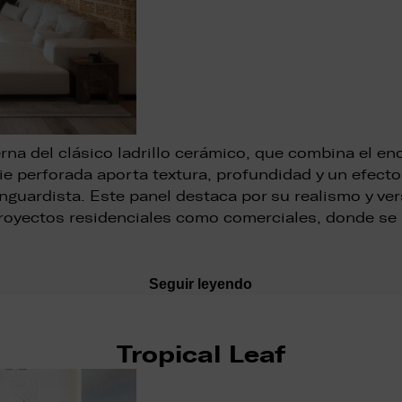
na del clásico ladrillo cerámico, que combina el e
cie perforada aporta textura, profundidad y un efecto
nguardista. Este panel destaca por su realismo y ve
royectos residenciales como comerciales, donde se
Seguir leyendo
Tropical Leaf