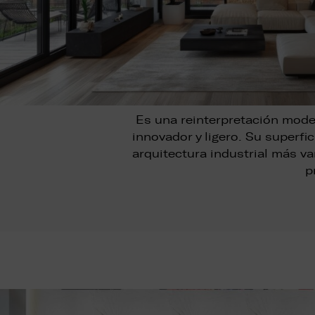
Es una reinterpretación moder
innovador y ligero. Su superfi
arquitectura industrial más va
p