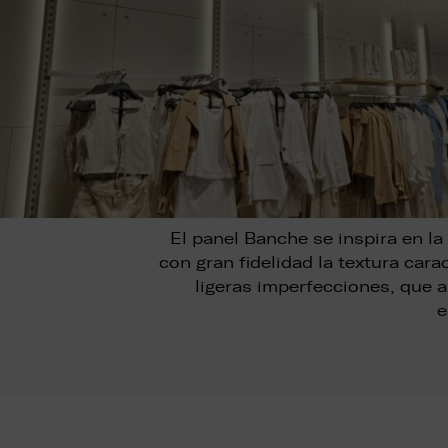
El panel Banche se inspira en l
con gran fidelidad la textura car
ligeras imperfecciones, que 
e