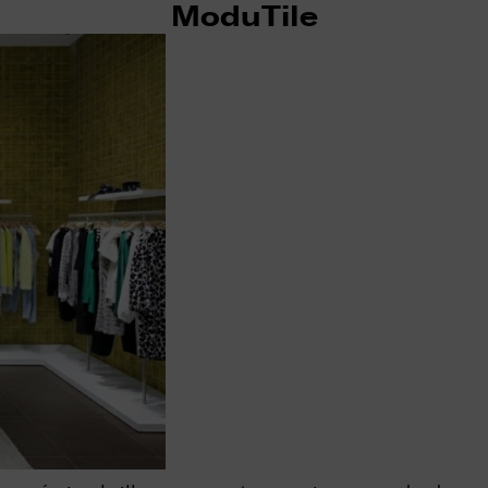
ModuTile