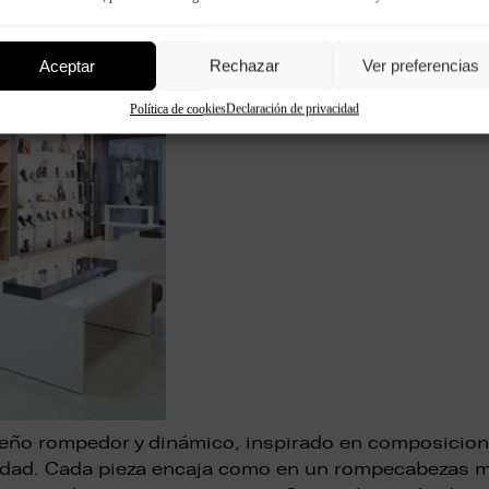
Aceptar
Rechazar
Ver preferencias
Política de cookies
Declaración de privacidad
iseño rompedor y dinámico, inspirado en composicio
ndidad. Cada pieza encaja como en un rompecabezas m