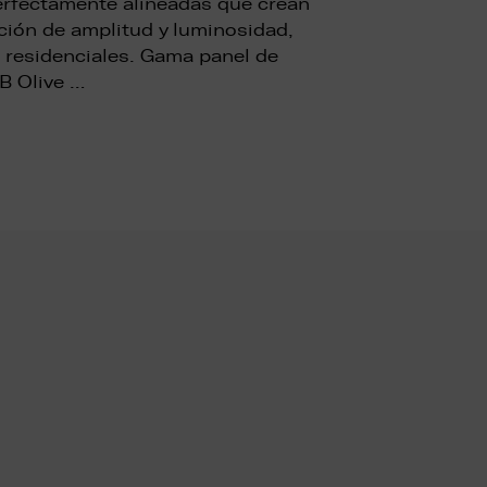
erfectamente alineadas que crean
ción de amplitud y luminosidad,
 residenciales. Gama panel de
B Olive …