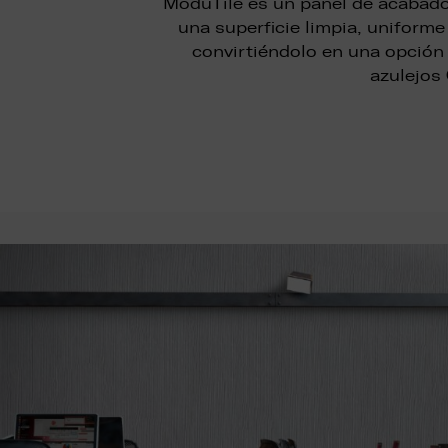
ModuTile es un panel de acabado
una superficie limpia, uniform
convirtiéndolo en una opción
azulejos