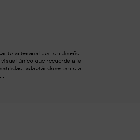
ncanto artesanal con un diseño
 visual único que recuerda a la
rsatilidad, adaptándose tanto a
 …