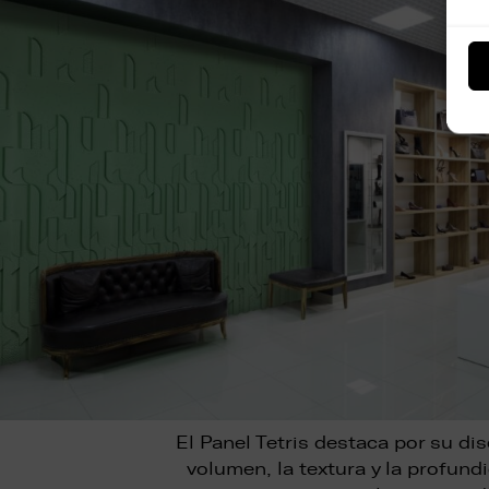
El Panel Tetris destaca por su d
volumen, la textura y la profu