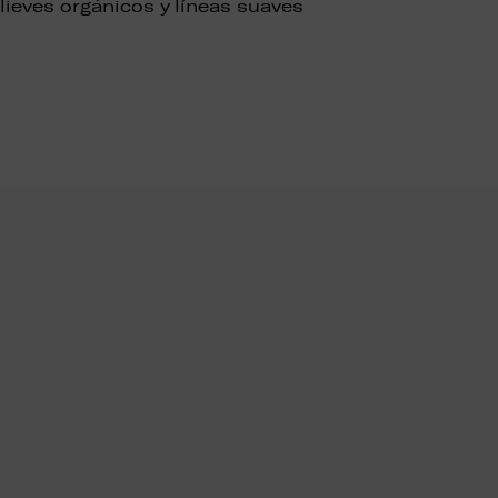
ieves orgánicos y líneas suaves