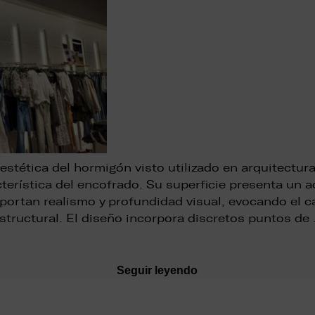
a estética del hormigón visto utilizado en arquitect
acterística del encofrado. Su superficie presenta un
aportan realismo y profundidad visual, evocando el c
structural. El diseño incorpora discretos puntos de
Seguir leyendo