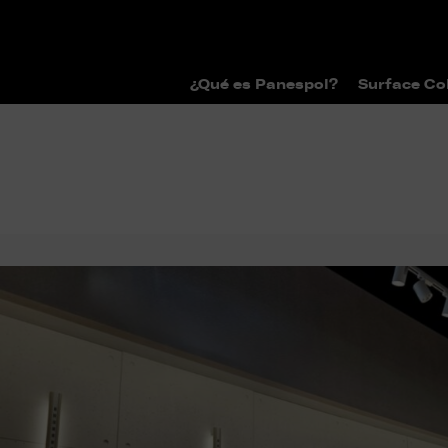
¿Qué es Panespol?
Surface Co