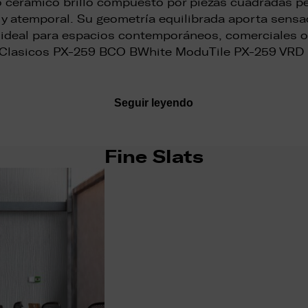
 cerámico brillo compuesto por piezas cuadradas p
e y atemporal. Su geometría equilibrada aporta sensa
 ideal para espacios contemporáneos, comerciales o
 Clasicos PX-259 BCO BWhite ModuTile PX-259 VRD 
Seguir leyendo
Fine Slats