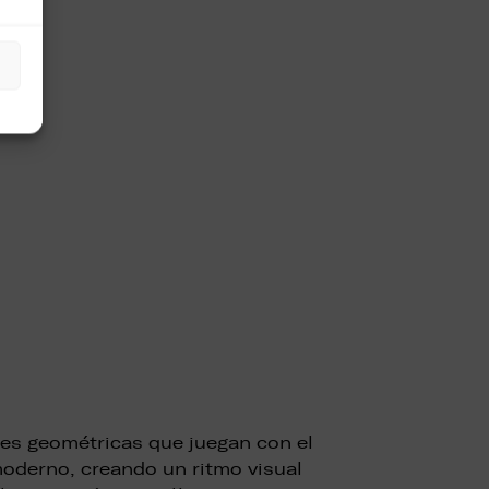
nes geométricas que juegan con el
oderno, creando un ritmo visual