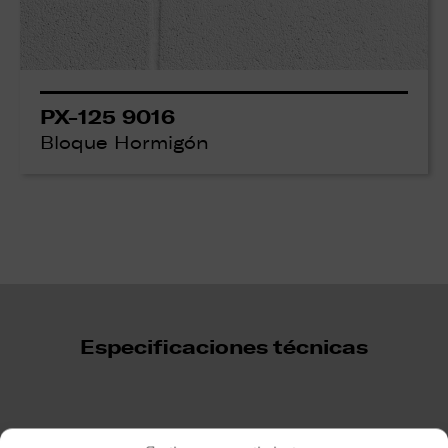
PX-125 9016
Bloque Hormigón
Especificaciones técnicas