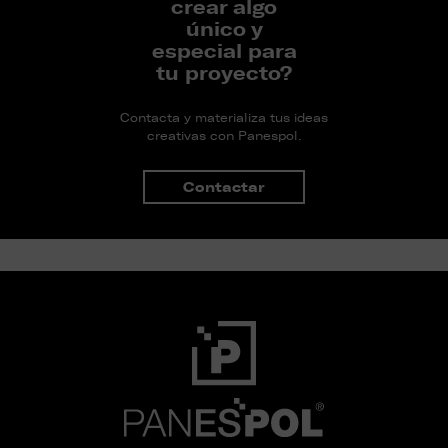
crear algo
único y
especial para
tu proyecto?
Contacta y materializa tus ideas
creativas con Panespol.
Contactar