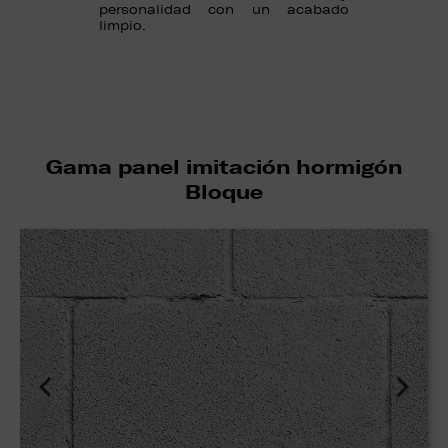
personalidad con un acabado
limpio.
Gama panel imitación hormigón
Bloque