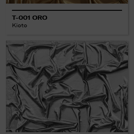
T-001 ORO
Kioto