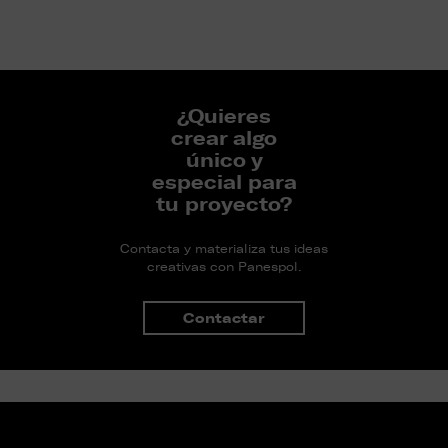
¿Quieres
crear algo
único y
especial para
tu proyecto?
Contacta y materializa tus ideas
creativas con Panespol.
Contactar