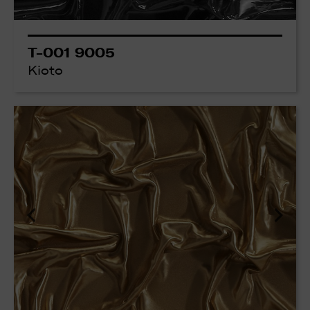
T-001 9005
Kioto