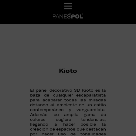
Kioto
El panel decorativo 3D Kioto es la
baza de cualquier escaparatista
para acaparar todas las miradas
dotando al ambiente de un estilo
contemporáneo y vanguardista.
Además, su amplia gama de
colores sugiere tendencias,
llegando a hacer posible la
creación de espacios que destacan
por hacer uso de tonalidades