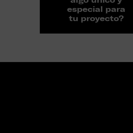
especial para
tu proyecto?