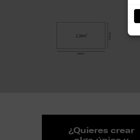
¿Quieres crear
algo único y