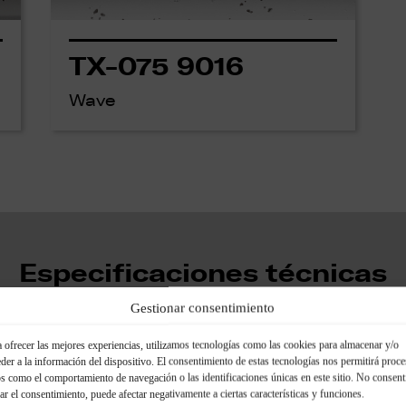
TX-075 9016
Wave
Especificaciones técnicas
Gestionar consentimiento
 ofrecer las mejores experiencias, utilizamos tecnologías como las cookies para almacenar y/o
der a la información del dispositivo. El consentimiento de estas tecnologías nos permitirá proce
Complementos de mo
s como el comportamiento de navegación o las identificaciones únicas en este sitio. No consent
rar el consentimiento, puede afectar negativamente a ciertas características y funciones.