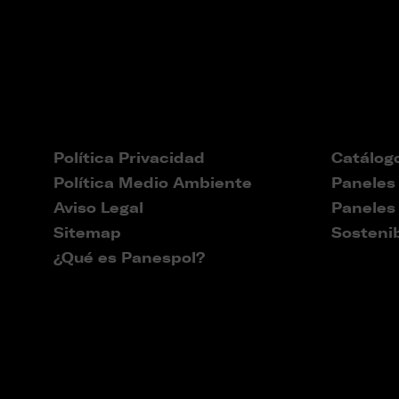
Política Privacidad
Catálog
Política Medio Ambiente
Paneles
Aviso Legal
Paneles
Sitemap
Sostenib
¿Qué es Panespol?