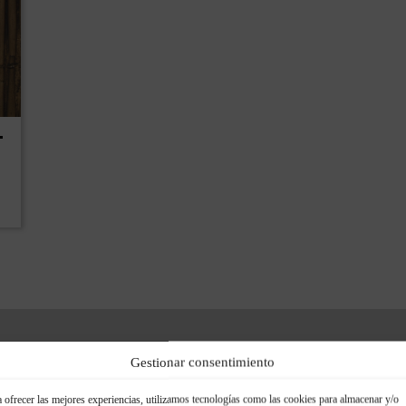
Especificaciones técnicas
Gestionar consentimiento
 ofrecer las mejores experiencias, utilizamos tecnologías como las cookies para almacenar y/o