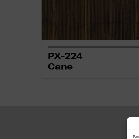
PX-224
Cane
Para