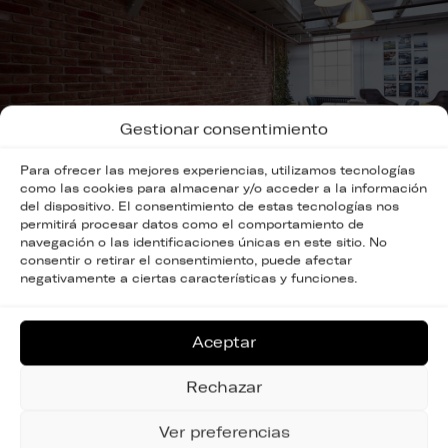
Gestionar consentimiento
Para ofrecer las mejores experiencias, utilizamos tecnologías
como las cookies para almacenar y/o acceder a la información
del dispositivo. El consentimiento de estas tecnologías nos
permitirá procesar datos como el comportamiento de
navegación o las identificaciones únicas en este sitio. No
consentir o retirar el consentimiento, puede afectar
negativamente a ciertas características y funciones.
Sostenibilidad
Aceptar
Todos los
revestimientos de Panespol siguen
Rechazar
los principios de sostenibilidad
y de cuidado al
medio ambiente. Para ello, los fabricamos con
Ver preferencias