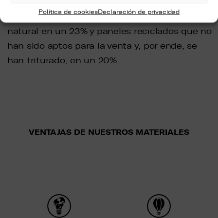
total concienciación, utilizando productos
Política de cookies
Declaración de privacidad
como PET reciclado en un 22%, materia prima
natural en un 23% y paneles reciclados que no
han sido aptos para la venta y, por ende, se
han triturado, en un 20%.
VENTAJAS DE NUESTROS MATERIALES