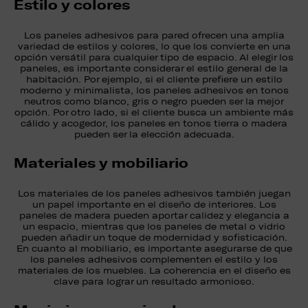
Estilo y colores
Los paneles adhesivos para pared ofrecen una amplia
variedad de estilos y colores, lo que los convierte en una
opción versátil para cualquier tipo de espacio. Al elegir los
paneles, es importante considerar el estilo general de la
habitación. Por ejemplo, si el cliente prefiere un estilo
moderno y minimalista, los paneles adhesivos en tonos
neutros como blanco, gris o negro pueden ser la mejor
opción. Por otro lado, si el cliente busca un ambiente más
cálido y acogedor, los paneles en tonos tierra o madera
pueden ser la elección adecuada.
Materiales y mobiliario
Los materiales de los paneles adhesivos también juegan
un papel importante en el diseño de interiores. Los
paneles de madera pueden aportar calidez y elegancia a
un espacio, mientras que los paneles de metal o vidrio
pueden añadir un toque de modernidad y sofisticación.
En cuanto al mobiliario, es importante asegurarse de que
los paneles adhesivos complementen el estilo y los
materiales de los muebles. La coherencia en el diseño es
clave para lograr un resultado armonioso.