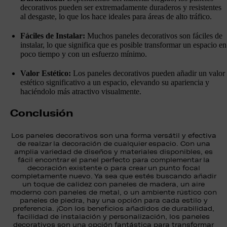
decorativos pueden ser extremadamente duraderos y resistentes
al desgaste, lo que los hace ideales para áreas de alto tráfico.
Fáciles de Instalar:
Muchos paneles decorativos son fáciles de
instalar, lo que significa que es posible transformar un espacio en
poco tiempo y con un esfuerzo mínimo.
Valor Estético:
Los paneles decorativos pueden añadir un valor
estético significativo a un espacio, elevando su apariencia y
haciéndolo más atractivo visualmente.
Conclusión
Los paneles decorativos son una forma versátil y efectiva
de realzar la decoración de cualquier espacio. Con una
amplia variedad de diseños y materiales disponibles, es
fácil encontrar el panel perfecto para complementar la
decoración existente o para crear un punto focal
completamente nuevo. Ya sea que estés buscando añadir
un toque de calidez con paneles de madera, un aire
moderno con paneles de metal, o un ambiente rústico con
paneles de piedra, hay una opción para cada estilo y
preferencia. ¡Con los beneficios añadidos de durabilidad,
facilidad de instalación y personalización, los paneles
decorativos son una opción fantástica para transformar