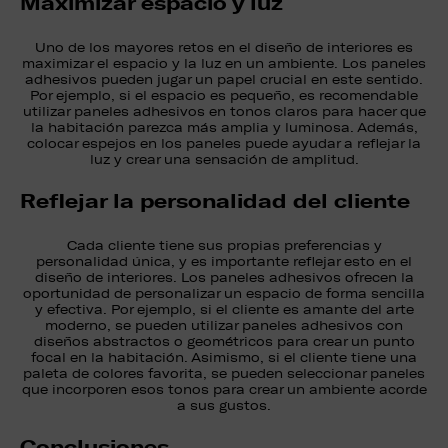
Maximizar espacio y luz
Uno de los mayores retos en el diseño de interiores es
maximizar el espacio y la luz en un ambiente. Los paneles
adhesivos pueden jugar un papel crucial en este sentido.
Por ejemplo, si el espacio es pequeño, es recomendable
utilizar paneles adhesivos en tonos claros para hacer que
la habitación parezca más amplia y luminosa. Además,
colocar espejos en los paneles puede ayudar a reflejar la
luz y crear una sensación de amplitud.
Reflejar la personalidad del cliente
Cada cliente tiene sus propias preferencias y
personalidad única, y es importante reflejar esto en el
diseño de interiores. Los paneles adhesivos ofrecen la
oportunidad de personalizar un espacio de forma sencilla
y efectiva. Por ejemplo, si el cliente es amante del arte
moderno, se pueden utilizar paneles adhesivos con
diseños abstractos o geométricos para crear un punto
focal en la habitación. Asimismo, si el cliente tiene una
paleta de colores favorita, se pueden seleccionar paneles
que incorporen esos tonos para crear un ambiente acorde
a sus gustos.
Conclusiones