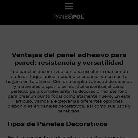
Ventajas del panel adhesivo para
pared: resistencia y versatilidad
Los paneles decorativos son una excelente manera de
darle un toque único a cualquier espacio, ya sea en tu
hogar o en tu oficina. Con una amplia variedad de diseños
y materiales disponibles, es fácil encontrar el panel
perfecto para complementar la decoración existente o
para crear un punto focal completamente nuevo. En este
artículo, vamos a explorar las diferentes opciones
disponibles en paneles decorativos, así como sus usos y
beneficios.
Tipos de Paneles Decorativos
Existen muchos tipos diferentes de paneles decorativos,