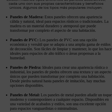
cada uno con sus propias características y beneficios
únicos. Algunos de los tipos más populares incluyen:
Paneles de Madera:
Estos paneles ofrecen una apariencia
cálida y natural, ideal para espacios rústicos o tradicionales. La
madera es un material duradero y atemporal que puede
transformar por completo el aspecto de una habitación.
Paneles de PVC:
Los paneles de PVC son una opción
económica y versátil que se adapta a una amplia gama de estilos
de decoración. Son fáciles de limpiar y mantener, lo que los hace
ideales para espacios de alto tráfico o áreas propensas a la
humedad.
Paneles de Piedra:
Ideales para crear una apariencia rústica o
industrial, los paneles de piedra ofrecen una textura y un aspecto
únicos que pueden transformar por completo una habitación.
Desde piedra natural hasta paneles de imitación, hay muchas
opciones disponibles.
Paneles de Metal:
Los paneles de metal pueden añadir un toque
moderno y contemporáneo a cualquier espacio. Disponibles en
una variedad de acabados y estilos, son una excelente opción
para espacios vanguardistas o minimalistas.