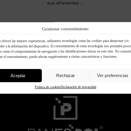
sus diferentes …
Seguir leyendo
Gestionar consentimiento
 ofrecer las mejores experiencias, utilizamos tecnologías como las cookies para almacenar y/o
der a la información del dispositivo. El consentimiento de estas tecnologías nos permitirá proce
s como el comportamiento de navegación o las identificaciones únicas en este sitio. No consent
rar el consentimiento, puede afectar negativamente a ciertas características y funciones.
Aceptar
Rechazar
Ver preferencias
Política de cookies
Declaración de privacidad