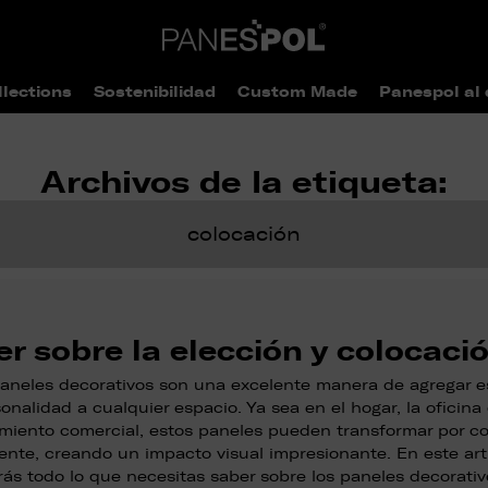
llections
Sostenibilidad
Custom Made
Panespol al 
Archivos de la etiqueta:
colocación
er sobre la elección y colocaci
aneles decorativos son una excelente manera de agregar es
onalidad a cualquier espacio. Ya sea en el hogar, la oficina
imiento comercial, estos paneles pueden transformar por co
nte, creando un impacto visual impresionante. En este art
rás todo lo que necesitas saber sobre los paneles decorativ