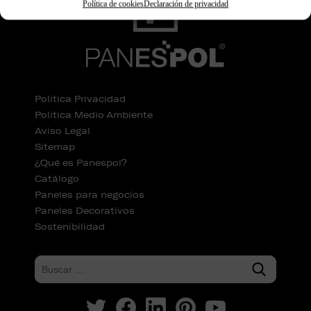
Política de cookies
Declaración de privacidad
Política Privacidad
Política Medio Ambiente
Aviso Legal
Sitemap
¿Qué es Panespol?
Catálogo
Paneles para negocios
Paneles Decorativos
Sostenibilidad