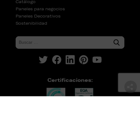
Catálogo
Paneles para negocios
Paneles Decorativos
Sostenibilidad
Certificaciones: