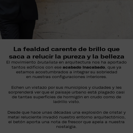
La fealdad carente de brillo que
saca a relucir la pureza y la belleza
El movimiento
brutalista
en arquitectura nos ha aportado
acabado inacabado
tantos edificios con ese
, que ya
estamos acostumbrados a integrar su sobriedad
en nuestras configuraciones interiores.
Echen un vistazo por sus municipios y ciudades y les
sorprenderá ver que el paisaje urbano está plagado casi
de tantas superficies de hormigón en crudo como de
ladrillo visto.
Desde que hace unas décadas una explosión de cristal y
metal reluciente invadió nuestro entorno arquitectónico,
el betón aporta una nota de frescor que apela a nuestra
nostalgia.