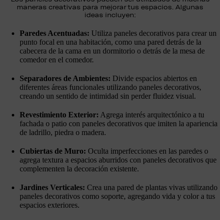
maneras creativas para mejorar tus espacios. Algunas
ideas incluyen:
Paredes Acentuadas:
Utiliza paneles decorativos para crear un
punto focal en una habitación, como una pared detrás de la
cabecera de la cama en un dormitorio o detrás de la mesa de
comedor en el comedor.
Separadores de Ambientes:
Divide espacios abiertos en
diferentes áreas funcionales utilizando paneles decorativos,
creando un sentido de intimidad sin perder fluidez visual.
Revestimiento Exterior:
Agrega interés arquitectónico a tu
fachada o patio con paneles decorativos que imiten la apariencia
de ladrillo, piedra o madera.
Cubiertas de Muro:
Oculta imperfecciones en las paredes o
agrega textura a espacios aburridos con paneles decorativos que
complementen la decoración existente.
Jardines Verticales:
Crea una pared de plantas vivas utilizando
paneles decorativos como soporte, agregando vida y color a tus
espacios exteriores.