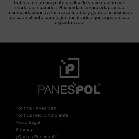
trabajar en un proyecto de diseño y decoración con
madera en paredes. Recuerda siempre adaptar las
recomendaciones a las necesidades y gustos específicos
de cada cliente para lograr resultados que superen sus
expectativas.
Política Privacidad
Política Medio Ambiente
Aviso Legal
Sitemap
¿Qué es Panespol?