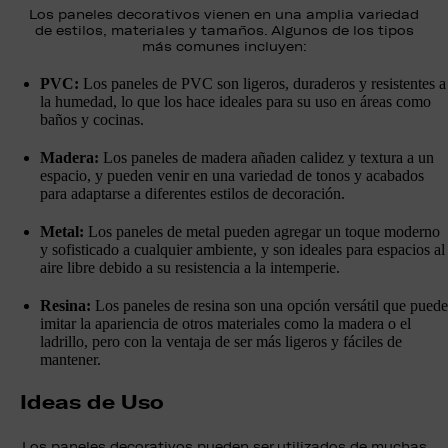
Los paneles decorativos vienen en una amplia variedad
de estilos, materiales y tamaños. Algunos de los tipos
más comunes incluyen:
PVC:
Los paneles de PVC son ligeros, duraderos y resistentes a
la humedad, lo que los hace ideales para su uso en áreas como
baños y cocinas.
Madera:
Los paneles de madera añaden calidez y textura a un
espacio, y pueden venir en una variedad de tonos y acabados
para adaptarse a diferentes estilos de decoración.
Metal:
Los paneles de metal pueden agregar un toque moderno
y sofisticado a cualquier ambiente, y son ideales para espacios al
aire libre debido a su resistencia a la intemperie.
Resina:
Los paneles de resina son una opción versátil que puede
imitar la apariencia de otros materiales como la madera o el
ladrillo, pero con la ventaja de ser más ligeros y fáciles de
mantener.
Ideas de Uso
Los paneles decorativos pueden ser utilizados de muchas