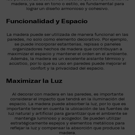
madera, ya sea en tono o estilo, es fundamental para
lograr un diseño armonioso y cohesivo.
Funcionalidad y Espacio
La madera puede ser utilizada de manera funcional en las
paredes, no solo como elemento decorativo. Por ejemplo,
se puede incorporar estanterías, repisas o paneles
organizadores hechos de madera que contribuyan a
maximizar el espacio y mantener el orden en el ambiente.
Además, la madera es un excelente aislante térmico y
acústico, por lo que su uso en paredes puede mejorar el
confort y la privacidad del espacio.
Maximizar la Luz
Al decorar con madera en las paredes, es importante
considerar el impacto que tendrá en la iluminación del
espacio. La madera puede absorber la luz, por lo que es
importante tener en cuenta la ubicación de las fuentes de
luz natural y artificial para garantizar que el ambiente se
mantenga luminoso y acogedor. Se pueden utilizar
estratégicamente espejos y elementos metálicos para
reflejar la luz y compensar la absorción que produce la
madera.