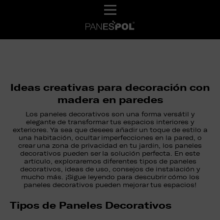
Ideas creativas para decoración con
madera en paredes
Los paneles decorativos son una forma versátil y
elegante de transformar tus espacios interiores y
exteriores. Ya sea que desees añadir un toque de estilo a
una habitación, ocultar imperfecciones en la pared, o
crear una zona de privacidad en tu jardín, los paneles
decorativos pueden ser la solución perfecta. En este
artículo, exploraremos diferentes tipos de paneles
decorativos, ideas de uso, consejos de instalación y
mucho más. ¡Sigue leyendo para descubrir cómo los
paneles decorativos pueden mejorar tus espacios!
Tipos de Paneles Decorativos