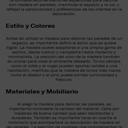
te brindaré recomendaciones específicas para decorar
con madera en paredes, maximizar el espacio y la luz, y
reflejar la personalidad y preferencias de los clientes en la
decoración.
Estilo y Colores
Antes de utilizar la madera para decorar las paredes de un
espacio, es importante definir el estilo que se quiere
lograr. La madera puede adaptarse a una amplia gama de
estilos, desde rústico y campestre hasta moderno y
minimalista. La elección del color de la madera también
es crucial para crear el ambiente deseado. Tonos cálidos
como el roble y el nogal pueden aportar calidez a una
habitación, mientras que la madera de tonos más claros
como el abedul o el pino puede brindar luminosidad y
frescura.
Materiales y Mobiliario
Al elegir la madera para decorar las paredes, es
importante considerar la calidad del material. Opta por
maderas de buena calidad que sean resistentes y
duraderas. También es importante tener en cuenta el
mobiliario que acompañará la decoración de madera en
las paredes. La elección de muebles que complementen la