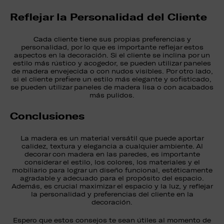
Reflejar la Personalidad del Cliente
Cada cliente tiene sus propias preferencias y
personalidad, por lo que es importante reflejar estos
aspectos en la decoración. Si el cliente se inclina por un
estilo más rústico y acogedor, se pueden utilizar paneles
de madera envejecida o con nudos visibles. Por otro lado,
si el cliente prefiere un estilo más elegante y sofisticado,
se pueden utilizar paneles de madera lisa o con acabados
más pulidos.
Conclusiones
La madera es un material versátil que puede aportar
calidez, textura y elegancia a cualquier ambiente. Al
decorar con madera en las paredes, es importante
considerar el estilo, los colores, los materiales y el
mobiliario para lograr un diseño funcional, estéticamente
agradable y adecuado para el propósito del espacio.
Además, es crucial maximizar el espacio y la luz, y reflejar
la personalidad y preferencias del cliente en la
decoración.
Espero que estos consejos te sean útiles al momento de