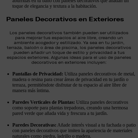
aburridas en tu baño con paneles decorativos que añadan un
toque de elegancia y textura a la habitación.
Paneles Decorativos en Exteriores
Los paneles decorativos también pueden ser utilizados
para mejorar tus espacios al aire libre, creando un
ambiente acogedor y estilizado. Ya sea en tu jardín,
terraza, balcón o área de piscina, los paneles decorativos
pueden añadir un toque de estilo y privacidad a tus
espacios exteriores. Algunas ideas para el uso de paneles
decorativos en exteriores incluyen:
Pantallas de Privacidad:
Utiliza paneles decorativos de metal,
madera o resina para crear áreas de privacidad en tu jardín o
terraza, permitiéndote disfrutar de tu espacio al aire libre de
manera más íntima.
Paredes Verticales de Plantas:
Utiliza paneles decorativos
como soporte para plantas trepadoras, creando una hermosa
pared verde que añada vida y frescura a tu jardín.
Paredes Decorativas:
Añade interés visual a tu fachada o patio
con paneles decorativos que imiten la apariencia de materiales
naturales como piedra, ladrillo o madera.