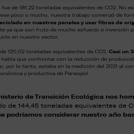
19 fue de 181,22 toneladas equivalentes de CO2. No 
fuese poco o mucho, nuestra trabajo comenzó de for
 reciclado en nuestros paneles y usar fibras de ori
te ya que son fruto de mucho esfuerzo e inversión pa
ucto en nuestro sector.
Casi un 
 de 120,02 toneladas equivalentes de CO2.
e había que confrontar con la reducción de producci
to, por lo tanto, estaba en la medición del 2021 al 
económica y productiva de Panespol.
isterio de Transición Ecológica nos hom
do de 144,45 toneladas equivalentes de C
que podríamos considerar nuestro año bas