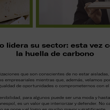
 lidera su sector: esta vez 
la huella de carbono
zaciones que son conscientes de no estar aisladas, 
vos empresariales mientras que, además, velamos por
 igualdad de oportunidades o comprometernos con el
enibilidad, para algunos puede ser una moda y hasta
nespol, es un valor que interiorizar y defender. No
se pone y el logro es mucho mayor y gratificante.