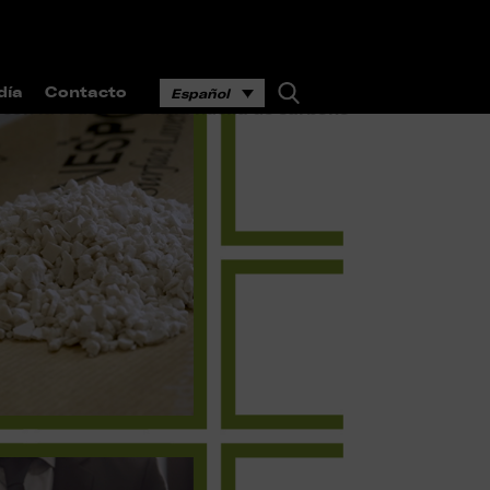
día
Contacto
Español
 con la reducción de la huella de carbono