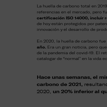
La huella de carbono total en 20
referencias en el mercado, pero 
certificación ISO 14000, incluir
de hoy están protegidos por paten
innovación y el desarrollo de prod
En 2020, la huella de carbono fue
año.
Era un gran noticia, pero qu
de la pandemia del covid-19. El re
catalogar de “normal” en la vida 
Hace unas semanas, el min
carbono de 2021,
resultan
un 20% inferior al 
2020,