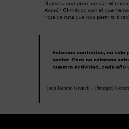
Nuestro compromiso con el medioa
Acción Climático con el que hemo
hoja de ruta que nos permitirá red
Estamos contentos, no solo p
sector. Pero no estamos sat
nuestra actividad, cada año 
Juan Ramón Granell – Panespol Gener