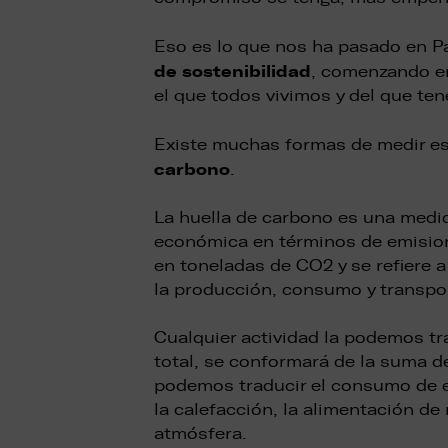
Eso es lo que nos ha pasado en P
de sostenibilidad
, comenzando en
el que todos vivimos y del que ten
Existe muchas formas de medir es
carbono
.
La huella de carbono es una medid
económica en términos de emision
en toneladas de CO2 y se refiere 
la producción, consumo y transpor
Cualquier actividad la podemos tr
total, se conformará de la suma d
podemos traducir el consumo de ene
la calefacción, la alimentación de
atmósfera.