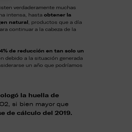
existen verdaderamente muchas
obtener la
ma intensa, hasta
gen natural
, productos que a día
ra continuar a la cabeza de la
34% de reducción en tan solo un
ón debido a la situación generada
considerarse un año que podríamos
ologó la huella de
O2, si bien mayor que
e de cálculo del 2019.