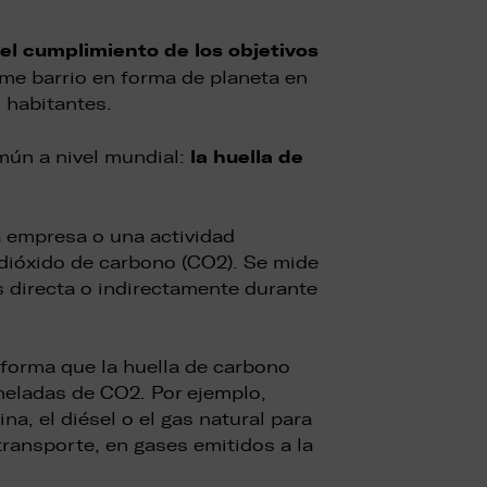
l cumplimiento de los objetivos
me barrio en forma de planeta en
 habitantes.
la huella de
mún a nivel mundial:
a empresa o una actividad
dióxido de carbono (CO2). Se mide
s directa o indirectamente durante
 forma que la huella de carbono
neladas de CO2. Por ejemplo,
a, el diésel o el gas natural para
transporte, en gases emitidos a la