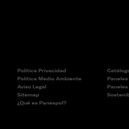
Política Privacidad
Catálog
Política Medio Ambiente
Paneles
Aviso Legal
Paneles
Sitemap
Sostenib
¿Qué es Panespol?