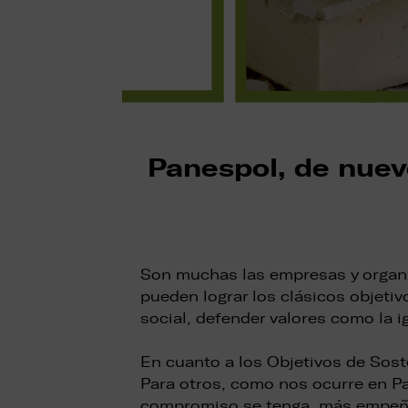
Panespol, de nuevo
Son muchas las empresas y organi
pueden lograr los clásicos objeti
social, defender valores como la
En cuanto a los Objetivos de Sost
Para otros, como nos ocurre en Pa
compromiso se tenga, más empeño 