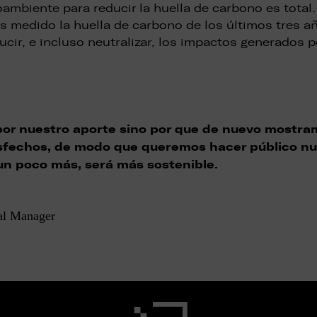
mbiente para reducir la huella de carbono es total
s medido la huella de carbono de los últimos tres 
ucir, e incluso neutralizar, los impactos generados p
or nuestro aporte sino por que de nuevo mostram
isfechos, de modo que queremos hacer público n
un poco más, será más sostenible.
al Manager