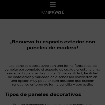
¡Renueva tu espacio exterior con
paneles de madera!
Los paneles decorativos son una forma fantástica de
cambiar por completo el aspecto de cualquier estancia, ya
sea en el hogar o en la oficina. Su versatilidad, facilidad
de instalación y variedad de diseños los convierten en
una opción muy popular para aquellos que buscan
renovar su entorno de forma sencilla y con estilo.
Tipos de paneles decorativos
Existen numerosos tipos de paneles decorativos