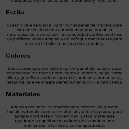
cuidadosamente los colores, materiales y mobiliario.
Estilo
El estilo que se busca lograr con el panel de madera para
exterior es el de una cabaña moderna, donde la
naturaleza se fusiona con la comodidad contemporánea.
Se prefieren líneas limpias y un enfoque minimalista para
resaltar la belleza natural de la madera.
Colores
Los colores que complementan el panel de madera para
exterior son los tonos tierra, como el marrón, beige, verde
oliva y gris. Estos colores crean un ambiente armonioso y
relajante, que se integra perfectamente con la naturaleza.
Materiales
Además del panel de madera para exterior, se pueden
incluir materiales como el metal, el vidrio y la piedra para
agregar contraste y modernidad. Estos materiales
ayudarán a equilibrar la calidez de la madera con
elementos más fríos y contemporáneos.