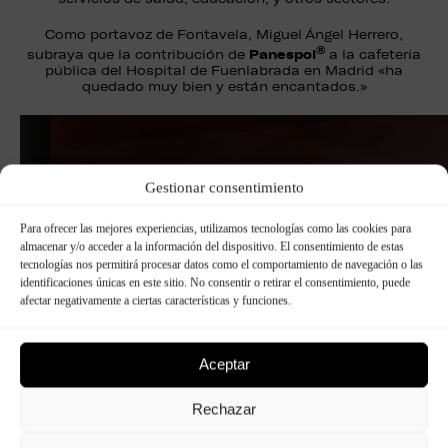
Como portavoz de Fontavela, Miguel Ángel Herrero,
®
Panespol
subraya que la contribución de
a la cafetería
pública del Hospital de Fuenlabrada en Madrid «ha
quedado muy bien y están encantados.»
Gestionar consentimiento
Para ofrecer las mejores experiencias, utilizamos tecnologías como las cookies para
almacenar y/o acceder a la información del dispositivo. El consentimiento de estas
tecnologías nos permitirá procesar datos como el comportamiento de navegación o las
identificaciones únicas en este sitio. No consentir o retirar el consentimiento, puede
afectar negativamente a ciertas características y funciones.
Aceptar
Rechazar